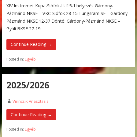
XIV.Instromet Kupa-Siófok-LU15-1.helyezés Gárdony-
Pázmánd NKSE – VKC-Siófok 28-15 Tungsram SE – Gárdony-
Pázmánd NKSE 12-37 Döntő: Gárdony-Pázmánd NKSE –
Gyáli BKSE 27-19…
Continue Reading →
Posted in:
Egyéb
2025/2026
Virincsik Anasztázia
Continue Reading →
Posted in:
Egyéb