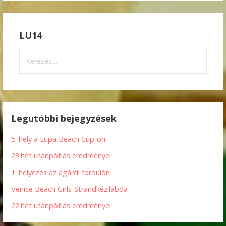
LU14
Keresés:
Legutóbbi bejegyzések
5. hely a Lupa Beach Cup-on!
23.hét utánpótlás eredményei
1. helyezés az agárdi fordulón
Venice Beach Girls-Strandkézilabda
22.hét utánpótlás eredményei