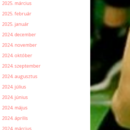
2025. március
2025. február
2025. január
2024. december
2024. november
2024. október
2024. szeptember
2024. augusztus
2024. július
2024. június
2024. május
2024. április
2024. március