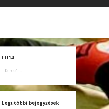
LU14
Keresés:
Legutóbbi bejegyzések