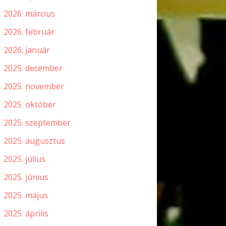
2026. március
2026. február
2026. január
2025. december
2025. november
2025. október
2025. szeptember
2025. augusztus
2025. július
2025. június
2025. május
2025. április