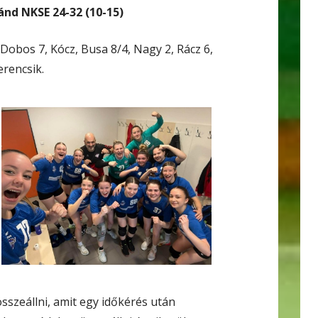
nd NKSE 24-32 (10-15)
 Dobos 7, Kócz, Busa 8/4, Nagy 2, Rácz 6,
erencsik.
szeállni, amit egy időkérés után