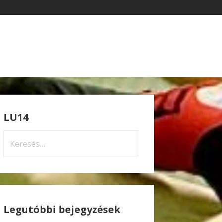
LU14
Keresés:
Legutóbbi bejegyzések