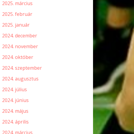
2025. március
2025. február
2025. január
2024. december
2024. november
2024. október
2024. szeptember
2024. augusztus
2024. július
2024. június
2024. május
2024. április
2024. március