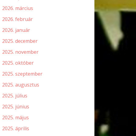
2026. március
2026. február
2026. január
2025. december
2025. november
2025. október
2025. szeptember
2025. augusztus
2025. július
2025. június
2025. május
2025. április