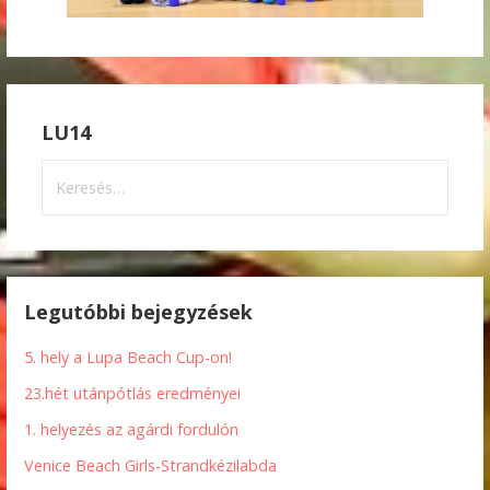
LU14
Keresés:
Legutóbbi bejegyzések
5. hely a Lupa Beach Cup-on!
23.hét utánpótlás eredményei
1. helyezés az agárdi fordulón
Venice Beach Girls-Strandkézilabda