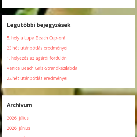
Legutóbbi bejegyzések
5. hely a Lupa Beach Cup-on!
23.hét utánpótlás eredményei
1. helyezés az agárdi fordulón
Venice Beach Girls-Strandkézilabda
22.hét utánpótlás eredményei
Archívum
2026. július
2026. június