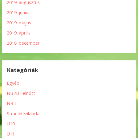
2019. augusztus
2019. június
2019. május
2019. április
2018. december
Kategóriák
Egyéb
NBI/B Felnőtt
NBII
Strandkézilabda
U10
U11