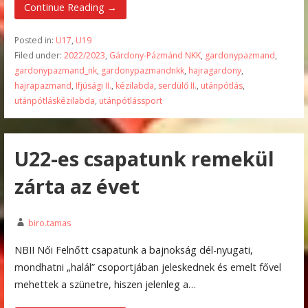
Continue Reading →
Posted in:
U17
,
U19
Filed under:
2022/2023
,
Gárdony-Pázmánd NKK
,
gardonypazmand
,
gardonypazmand_nk
,
gardonypazmandnkk
,
hajragardony
,
hajrapazmand
,
Ifjúsági II.
,
kézilabda
,
serdülő II.
,
utánpótlás
,
utánpótláskézilabda
,
utánpótlássport
U22-es csapatunk remekül
zárta az évet
biro.tamas
NBII Női Felnőtt csapatunk a bajnokság dél-nyugati,
mondhatni „halál” csoportjában jeleskednek és emelt fővel
mehettek a szünetre, hiszen jelenleg a…