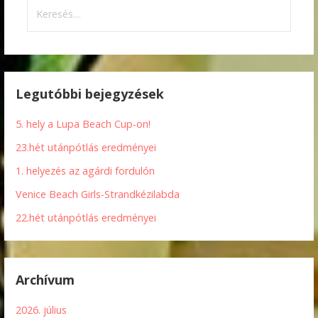
Keresés:
Legutóbbi bejegyzések
5. hely a Lupa Beach Cup-on!
23.hét utánpótlás eredményei
1. helyezés az agárdi fordulón
Venice Beach Girls-Strandkézilabda
22.hét utánpótlás eredményei
Archívum
2026. július