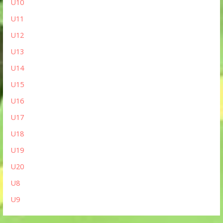
U10
U11
U12
U13
U14
U15
U16
U17
U18
U19
U20
U8
U9