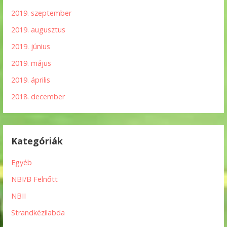
2019. szeptember
2019. augusztus
2019. június
2019. május
2019. április
2018. december
Kategóriák
Egyéb
NBI/B Felnőtt
NBII
Strandkézilabda