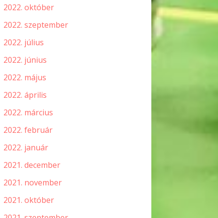
2022. október
2022. szeptember
2022. július
2022. június
2022. május
2022. április
2022. március
2022. február
2022. január
2021. december
2021. november
2021. október
2021. szeptember