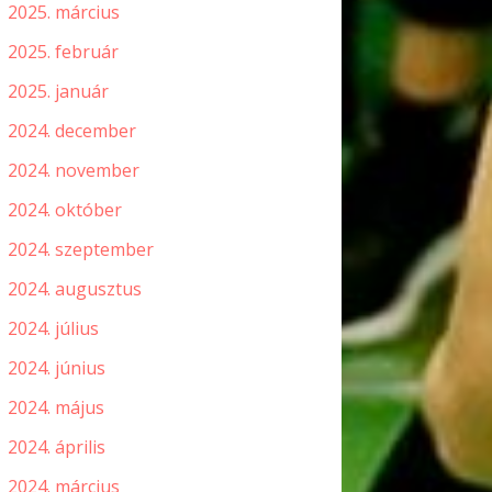
2025. március
2025. február
2025. január
2024. december
2024. november
2024. október
2024. szeptember
2024. augusztus
2024. július
2024. június
2024. május
2024. április
2024. március