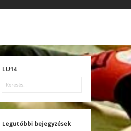
LU14
Keresés:
Legutóbbi bejegyzések