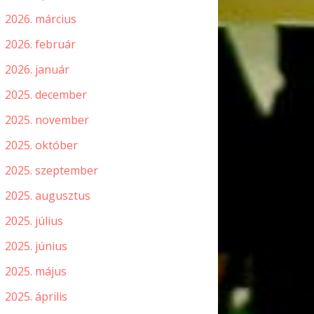
2026. március
2026. február
2026. január
2025. december
2025. november
2025. október
2025. szeptember
2025. augusztus
2025. július
2025. június
2025. május
2025. április