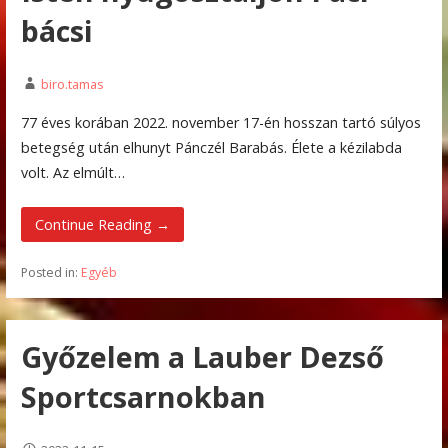
bácsi
biro.tamas
77 éves korában 2022. november 17-én hosszan tartó súlyos
betegség után elhunyt Pánczél Barabás. Élete a kézilabda
volt. Az elmúlt…
Continue Reading →
Posted in:
Egyéb
Győzelem a Lauber Dezső
Sportcsarnokban