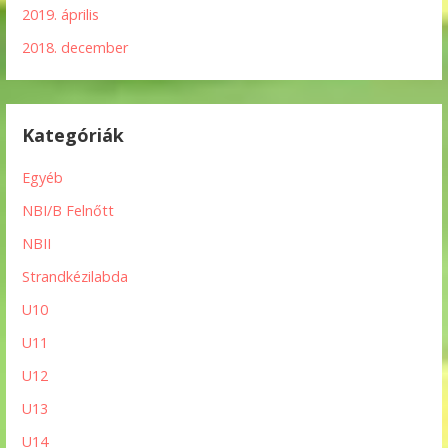
2019. április
2018. december
Kategóriák
Egyéb
NBI/B Felnőtt
NBII
Strandkézilabda
U10
U11
U12
U13
U14