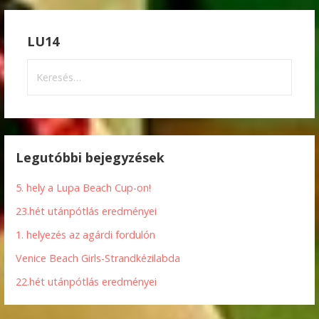
LU14
Keresés:
Legutóbbi bejegyzések
5. hely a Lupa Beach Cup-on!
23.hét utánpótlás eredményei
1. helyezés az agárdi fordulón
Venice Beach Girls-Strandkézilabda
22.hét utánpótlás eredményei