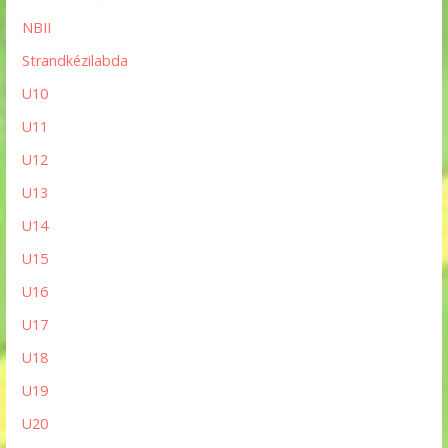
NBII
Strandkézilabda
U10
U11
U12
U13
U14
U15
U16
U17
U18
U19
U20