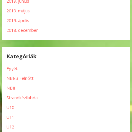
2019. június
2019. május
2019. április
2018. december
Kategóriák
Egyéb
NBI/B Felnőtt
NBII
Strandkézilabda
U10
U11
U12