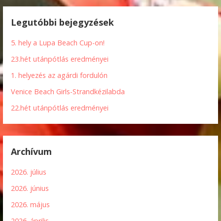
Legutóbbi bejegyzések
5. hely a Lupa Beach Cup-on!
23.hét utánpótlás eredményei
1. helyezés az agárdi fordulón
Venice Beach Girls-Strandkézilabda
22.hét utánpótlás eredményei
Archívum
2026. július
2026. június
2026. május
2026. április