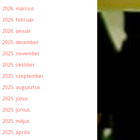
2026. március
2026. február
2026. január
2025. december
2025. november
2025. október
2025. szeptember
2025. augusztus
2025. július
2025. június
2025. május
2025. április