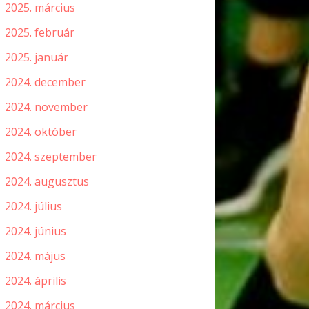
2025. március
2025. február
2025. január
2024. december
2024. november
2024. október
2024. szeptember
2024. augusztus
2024. július
2024. június
2024. május
2024. április
2024. március