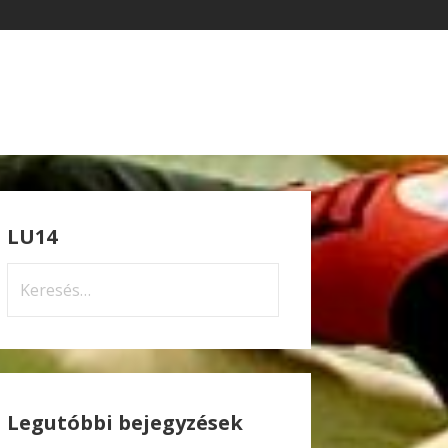
LU14
Keresés:
Legutóbbi bejegyzések