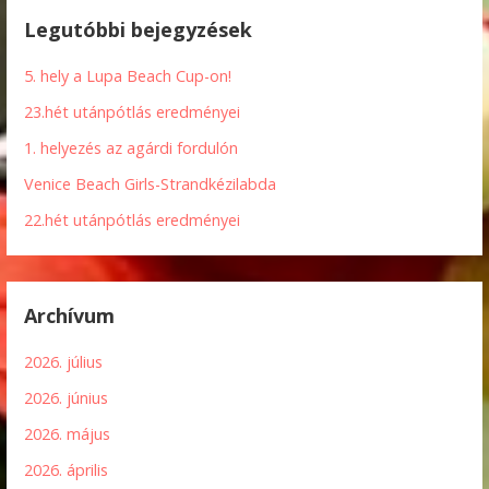
Legutóbbi bejegyzések
5. hely a Lupa Beach Cup-on!
23.hét utánpótlás eredményei
1. helyezés az agárdi fordulón
Venice Beach Girls-Strandkézilabda
22.hét utánpótlás eredményei
Archívum
2026. július
2026. június
2026. május
2026. április