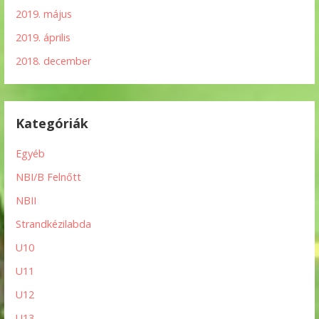
2019. május
2019. április
2018. december
Kategóriák
Egyéb
NBI/B Felnőtt
NBII
Strandkézilabda
U10
U11
U12
U13