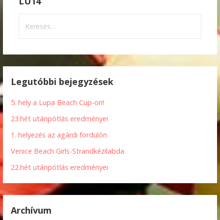
LU14
Keresés:
Legutóbbi bejegyzések
5. hely a Lupa Beach Cup-on!
23.hét utánpótlás eredményei
1. helyezés az agárdi fordulón
Venice Beach Girls-Strandkézilabda
22.hét utánpótlás eredményei
Archívum