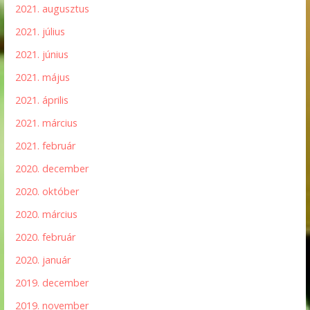
2021. augusztus
2021. július
2021. június
2021. május
2021. április
2021. március
2021. február
2020. december
2020. október
2020. március
2020. február
2020. január
2019. december
2019. november