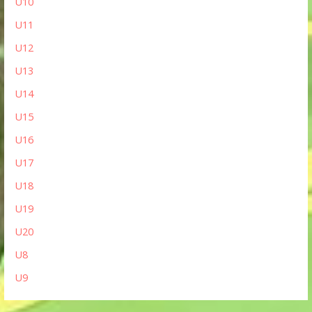
U10
U11
U12
U13
U14
U15
U16
U17
U18
U19
U20
U8
U9