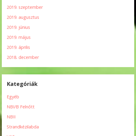
2019. szeptember
2019. augusztus
2019. június
2019. május
2019. április
2018. december
Kategóriák
Egyéb
NBI/B Felnőtt
NBII
Strandkézilabda