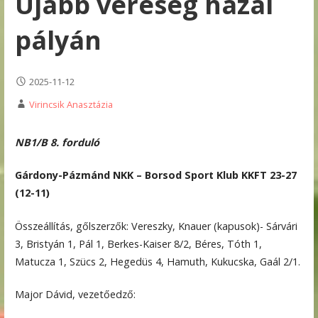
Újabb vereség hazai
pályán
2025-11-12
Virincsik Anasztázia
NB1/B 8. forduló
Gárdony-Pázmánd NKK – Borsod Sport Klub KKFT 23-27
(12-11)
Összeállítás, gőlszerzők: Vereszky, Knauer (kapusok)- Sárvári
3, Bristyán 1, Pál 1, Berkes-Kaiser 8/2, Béres, Tóth 1,
Matucza 1, Szücs 2, Hegedüs 4, Hamuth, Kukucska, Gaál 2/1.
Major Dávid, vezetőedző: