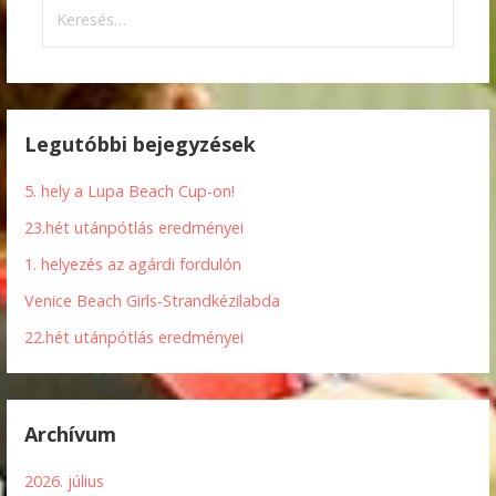
Keresés:
Legutóbbi bejegyzések
5. hely a Lupa Beach Cup-on!
23.hét utánpótlás eredményei
1. helyezés az agárdi fordulón
Venice Beach Girls-Strandkézilabda
22.hét utánpótlás eredményei
Archívum
2026. július