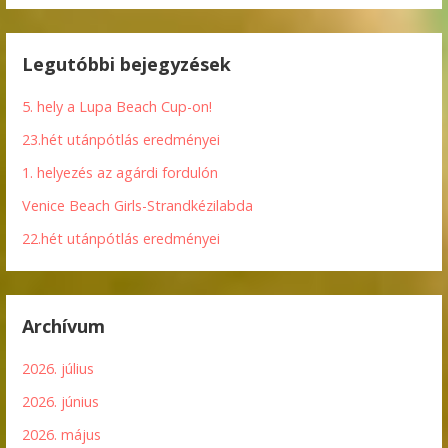
Legutóbbi bejegyzések
5. hely a Lupa Beach Cup-on!
23.hét utánpótlás eredményei
1. helyezés az agárdi fordulón
Venice Beach Girls-Strandkézilabda
22.hét utánpótlás eredményei
Archívum
2026. július
2026. június
2026. május