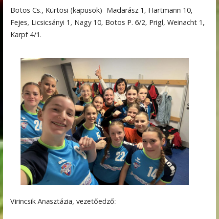
Botos Cs., Kürtösi (kapusok)- Madarász 1, Hartmann 10,
Fejes, Licsicsányi 1, Nagy 10, Botos P. 6/2, Prigl, Weinacht 1,
Karpf 4/1.
Virincsik Anasztázia, vezetőedző: