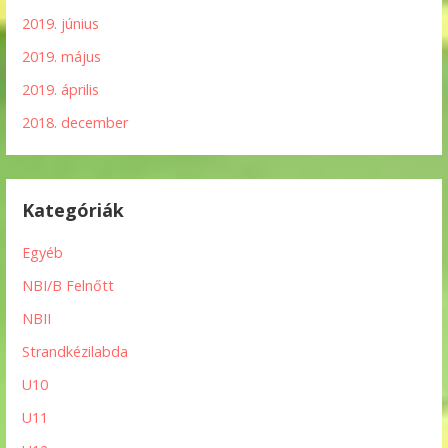
2019. június
2019. május
2019. április
2018. december
Kategóriák
Egyéb
NBI/B Felnőtt
NBII
Strandkézilabda
U10
U11