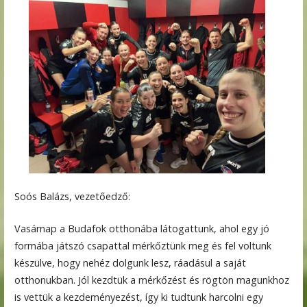
Soós Balázs, vezetőedző:
Vasárnap a Budafok otthonába látogattunk, ahol egy jó
formába játszó csapattal mérkőztünk meg és fel voltunk
készülve, hogy nehéz dolgunk lesz, ráadásul a saját
otthonukban. Jól kezdtük a mérkőzést és rögtön magunkhoz
is vettük a kezdeményezést, így ki tudtunk harcolni egy