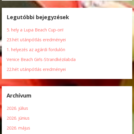
Legutóbbi bejegyzések
5. hely a Lupa Beach Cup-on!
23.hét utánpótlás eredményei
1. helyezés az agárdi fordulón
Venice Beach Girls-Strandkézilabda
22.hét utánpótlás eredményei
Archívum
2026. július
2026. június
2026. május