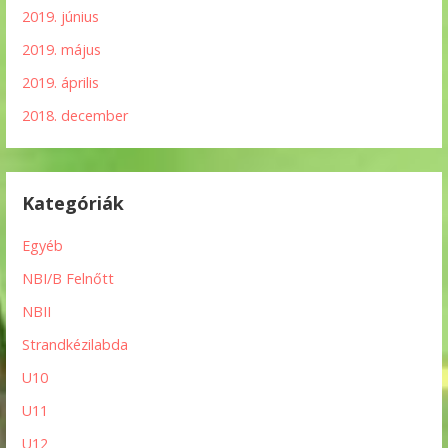
2019. június
2019. május
2019. április
2018. december
Kategóriák
Egyéb
NBI/B Felnőtt
NBII
Strandkézilabda
U10
U11
U12