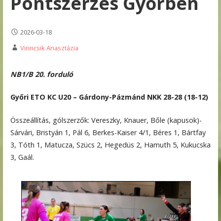
Pontszerzés Győrben
2026-03-18
Virincsik Anasztázia
NB1/B 20. forduló
Győri ETO KC U20 – Gárdony-Pázmánd NKK 28-28 (18-12)
Összeállítás, gólszerzők: Vereszky, Knauer, Bőle (kapusok)-
Sárvári, Bristyán 1, Pál 6, Berkes-Kaiser 4/1, Béres 1, Bártfay
3, Tóth 1, Matucza, Szücs 2, Hegedüs 2, Hamuth 5, Kukucska
3, Gaál.