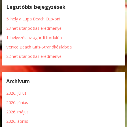
Legutóbbi bejegyzések
5. hely a Lupa Beach Cup-on!
23.hét utánpótlás eredményei
1. helyezés az agárdi fordulón
Venice Beach Girls-Strandkézilabda
22.hét utánpótlás eredményei
Archívum
2026. július
2026. június
2026. május
2026. április