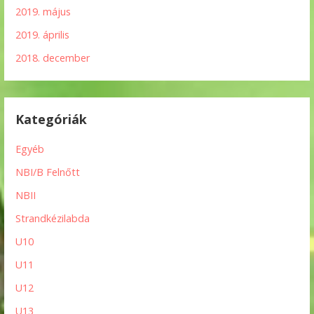
2019. május
2019. április
2018. december
Kategóriák
Egyéb
NBI/B Felnőtt
NBII
Strandkézilabda
U10
U11
U12
U13