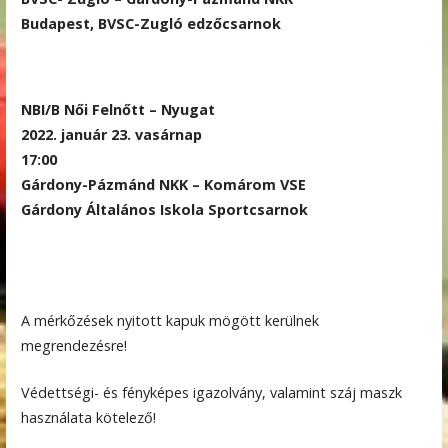
Budapest, BVSC-Zugló edzőcsarnok
NBI/B Női Felnőtt – Nyugat
2022. január 23. vasárnap
17:00
Gárdony-Pázmánd NKK – Komárom VSE
Gárdony Általános Iskola Sportcsarnok
A mérkőzések nyitott kapuk mögött kerülnek
megrendezésre!
Védettségi- és fényképes igazolvány, valamint száj maszk
használata kötelező!