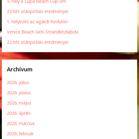
5. hely a Lupa Beach Cup-on!
23.hét utánpótlás eredményei
1. helyezés az agárdi fordulón
Venice Beach Girls-Strandkézilabda
22.hét utánpótlás eredményei
Archívum
2026. július
2026. június
2026. május
2026. április
2026. március
2026. február