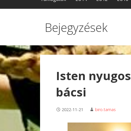
Bejegyzések
Isten nyugos
bácsi
2022-11-21
biro.tamas