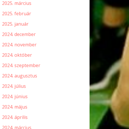
2025. március
2025. február
2025. január
2024. december
2024. november
2024. október
2024. szeptember
2024. augusztus
2024. július
2024. június
2024. május
2024. április
2024. március