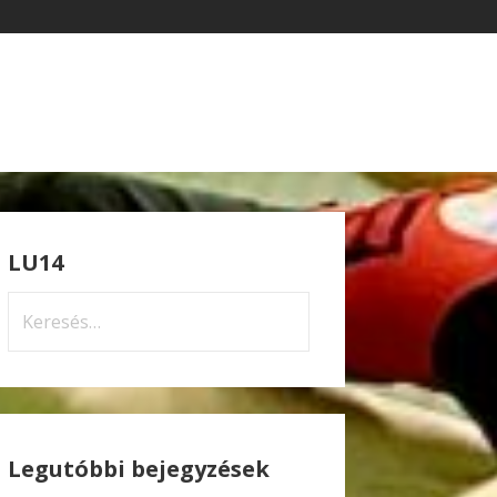
LU14
Keresés:
Legutóbbi bejegyzések