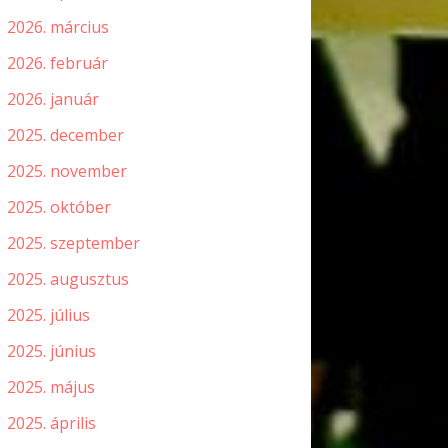
2026. március
2026. február
2026. január
2025. december
2025. november
2025. október
2025. szeptember
2025. augusztus
2025. július
2025. június
2025. május
2025. április