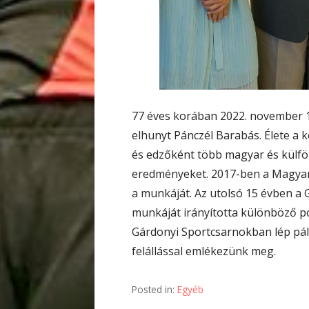
77 éves korában 2022. november 
elhunyt Pánczél Barabás. Élete a k
és edzőként több magyar és külföl
eredményeket. 2017-ben a Magyar
a munkáját. Az utolsó 15 évben 
munkáját irányította különböző p
Gárdonyi Sportcsarnokban lép pá
felállással emlékezünk meg.
Posted in:
Egyéb