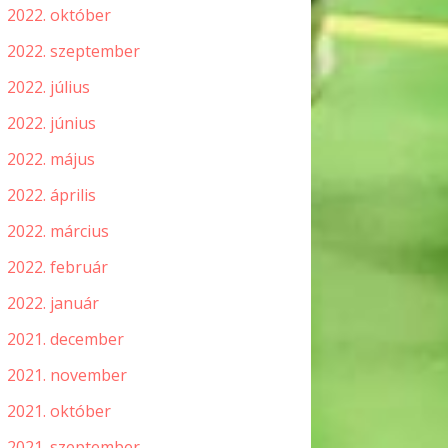
2022. október
2022. szeptember
2022. július
2022. június
2022. május
2022. április
2022. március
2022. február
2022. január
2021. december
2021. november
2021. október
2021. szeptember