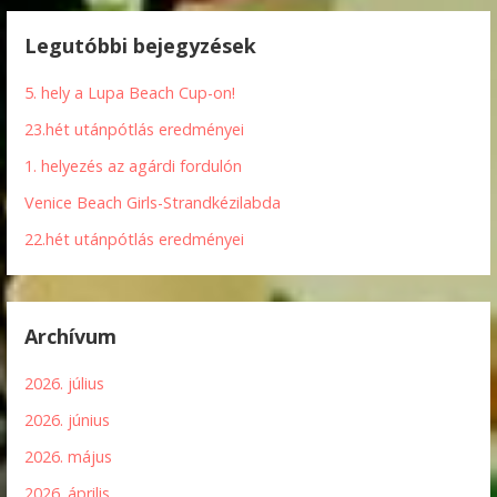
Legutóbbi bejegyzések
5. hely a Lupa Beach Cup-on!
23.hét utánpótlás eredményei
1. helyezés az agárdi fordulón
Venice Beach Girls-Strandkézilabda
22.hét utánpótlás eredményei
Archívum
2026. július
2026. június
2026. május
2026. április