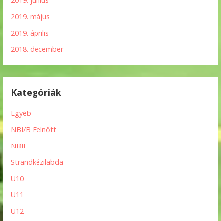
2019. június
2019. május
2019. április
2018. december
Kategóriák
Egyéb
NBI/B Felnőtt
NBII
Strandkézilabda
U10
U11
U12