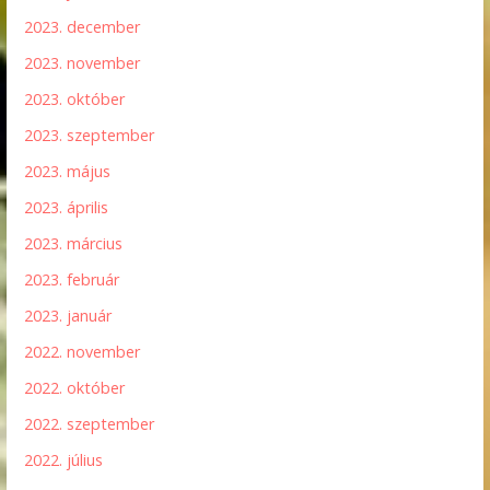
2023. december
2023. november
2023. október
2023. szeptember
2023. május
2023. április
2023. március
2023. február
2023. január
2022. november
2022. október
2022. szeptember
2022. július