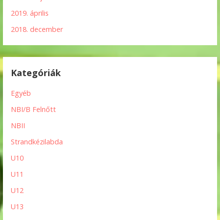
2019. április
2018. december
Kategóriák
Egyéb
NBI/B Felnőtt
NBII
Strandkézilabda
U10
U11
U12
U13