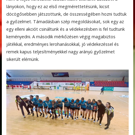
lányokon, hogy ez az első megmérettetésünk, kicsit
döcögősebben játszottunk, de összességében hozni tudtuk
a győzelmet. Támadásban szép megoldásokat, sok egy az
egy elleni akciót csináltunk és a védekezésben is fel tudtunk
keményedni. A második mérkőzésen végig magabiztos
játékkal, eredményes lerohanásokkal, jó védekezéssel és
remek kapus teljesítményekkel nagy arányú győzelmet
sikerült elérnünk.