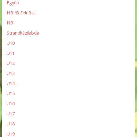
Egyéb
NBI/B Felnőtt
NBII
Strandkézilabda
U10
U11
U12
U13
U14
U15
U16
U17
U18
U19