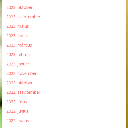
2023. október
2023. szeptember
2023. május
2023. április
2023. március
2023. február
2023. január
2022. november
2022. október
2022. szeptember
2022. július
2022. június
2022. május