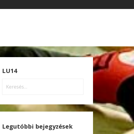
LU14
Keresés:
Legutóbbi bejegyzések