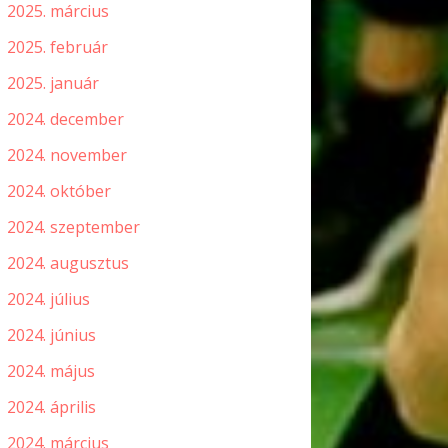
2025. március
2025. február
2025. január
2024. december
2024. november
2024. október
2024. szeptember
2024. augusztus
2024. július
2024. június
2024. május
2024. április
2024. március