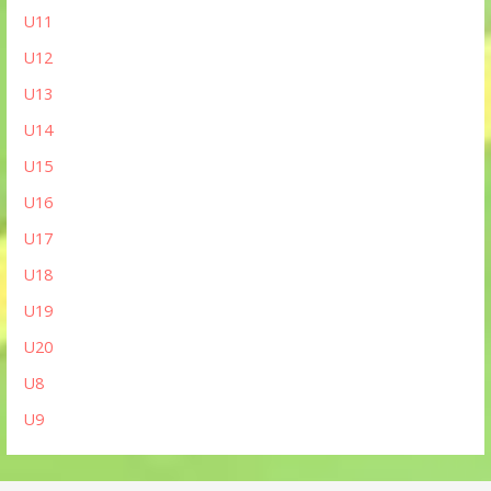
U11
U12
U13
U14
U15
U16
U17
U18
U19
U20
U8
U9