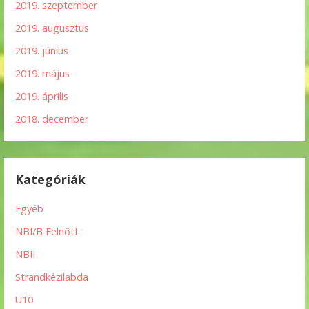
2019. szeptember
2019. augusztus
2019. június
2019. május
2019. április
2018. december
Kategóriák
Egyéb
NBI/B Felnőtt
NBII
Strandkézilabda
U10