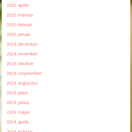
2025. április
2025. március
2025. február
2025. január
2024. december
2024. november
2024. október
2024. szeptember
2024. augusztus
2024. július
2024. június
2024. május
2024. április
2024. március