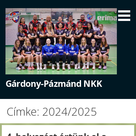
Skip
to
content
Gárdony-Pázmánd NKK
Címke: 2024/2025