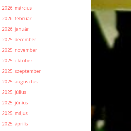
2026. március
2026. február
2026. január
2025. december
2025. november
2025. október
2025. szeptember
2025. augusztus
2025. július
2025. június
2025. május
2025. április