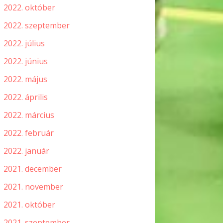
2022. október
2022. szeptember
2022. július
2022. június
2022. május
2022. április
2022. március
2022. február
2022. január
2021. december
2021. november
2021. október
2021. szeptember