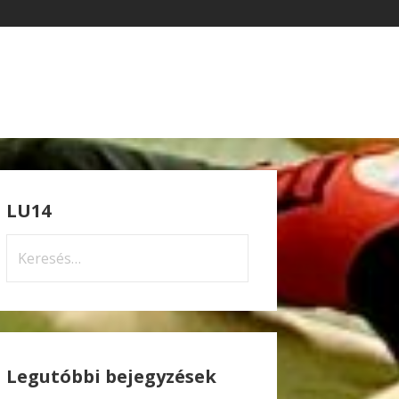
LU14
Keresés:
Legutóbbi bejegyzések