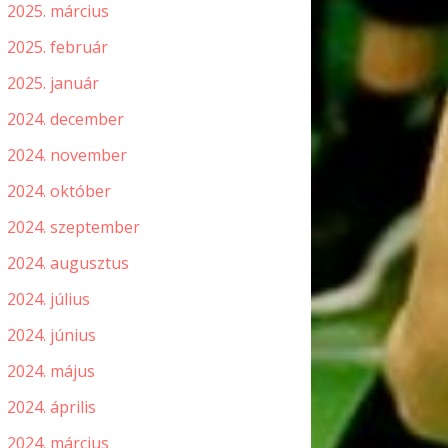
2025. március
2025. február
2025. január
2024. december
2024. november
2024. október
2024. szeptember
2024. augusztus
2024. július
2024. június
2024. május
2024. április
2024. március