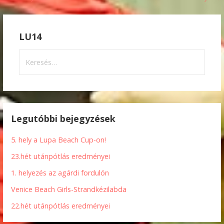
navigáció
LU14
Keresés:
Legutóbbi bejegyzések
5. hely a Lupa Beach Cup-on!
23.hét utánpótlás eredményei
1. helyezés az agárdi fordulón
Venice Beach Girls-Strandkézilabda
22.hét utánpótlás eredményei