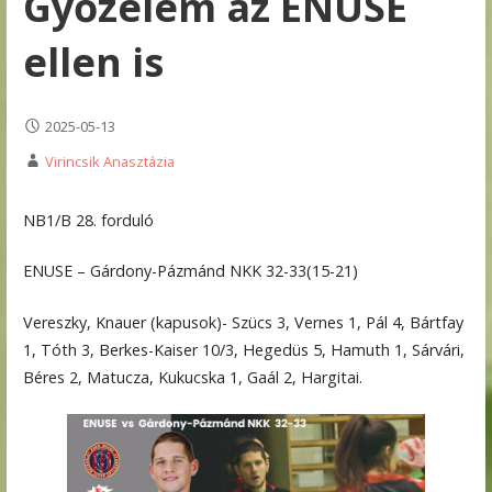
Győzelem az ENUSE
ellen is
2025-05-13
Virincsik Anasztázia
NB1/B 28. forduló
ENUSE – Gárdony-Pázmánd NKK 32-33(15-21)
Vereszky, Knauer (kapusok)- Szücs 3, Vernes 1, Pál 4, Bártfay
1, Tóth 3, Berkes-Kaiser 10/3, Hegedüs 5, Hamuth 1, Sárvári,
Béres 2, Matucza, Kukucska 1, Gaál 2, Hargitai.