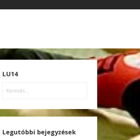
LU14
Keresés:
Legutóbbi bejegyzések