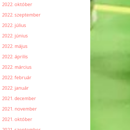
2022. október
2022. szeptember
2022. július
2022. június
2022. május
2022. április
2022. március
2022. február
2022. január
2021. december
2021. november
2021. október
2021. szeptember