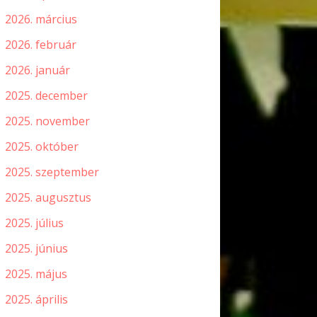
2026. március
2026. február
2026. január
2025. december
2025. november
2025. október
2025. szeptember
2025. augusztus
2025. július
2025. június
2025. május
2025. április