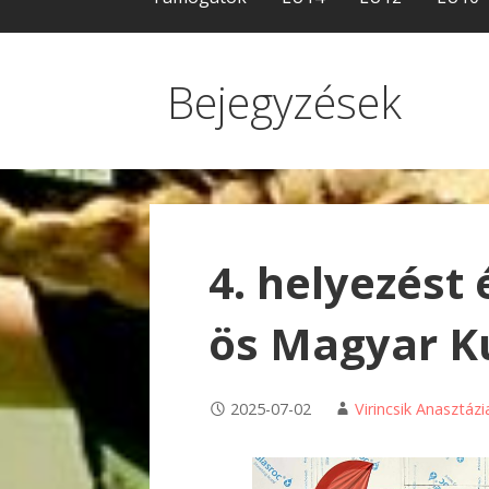
Bejegyzések
4. helyezést 
ös Magyar K
2025-07-02
Virincsik Anasztázi