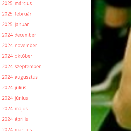
2025. március
2025. február
2025. január
2024. december
2024. november
2024. október
2024. szeptember
2024. augusztus
2024. július
2024. június
2024. május
2024. április
2024. március