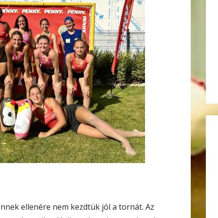
ennek ellenére nem kezdtük jól a tornát. Az