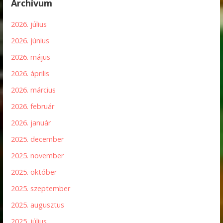
Archívum
2026. július
2026. június
2026. május
2026. április
2026. március
2026. február
2026. január
2025. december
2025. november
2025. október
2025. szeptember
2025. augusztus
2025. július