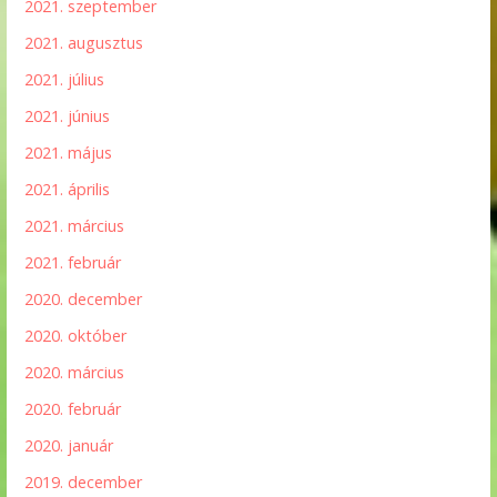
2021. szeptember
2021. augusztus
2021. július
2021. június
2021. május
2021. április
2021. március
2021. február
2020. december
2020. október
2020. március
2020. február
2020. január
2019. december