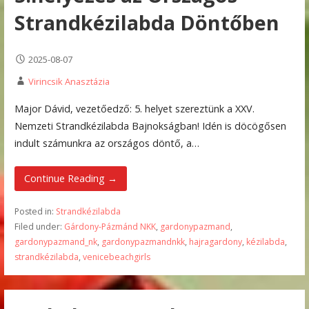
Strandkézilabda Döntőben
2025-08-07
Virincsik Anasztázia
Major Dávid, vezetőedző: 5. helyet szereztünk a XXV.
Nemzeti Strandkézilabda Bajnokságban! Idén is döcögősen
indult számunkra az országos döntő, a…
Continue Reading →
Posted in:
Strandkézilabda
Filed under:
Gárdony-Pázmánd NKK
,
gardonypazmand
,
gardonypazmand_nk
,
gardonypazmandnkk
,
hajragardony
,
kézilabda
,
strandkézilabda
,
venicebeachgirls