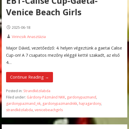
EBT-Calise Cup-Gaeta-
Venice Beach Girls
2025-06-18
Virincsik Anasztázia
Major Dávid, vezetőedző: 4. helyen végeztünk a gaetai Calise
Cup-on! A 7 csapatos mezőny eléggé ketté szakadt, az első
4…
Continue Reading →
Posted in:
Strandkézilabda
Filed under:
Gárdony-Pázmánd NKK
,
gardonypazmand
,
gardonypazmand_nk
,
gardonypazmandnkk
,
hajragardony
,
strandkézilabda
,
venicebeachgirls