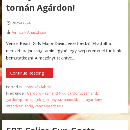
tornán Agárdon!
2025-06-24
Virincsik Anasztázia
Venice Beach Girls Major Dávid, vezetőedző: Elrajtolt a
nemzeti bajnokság, amin egyből egy szép éremmel tudtunk
bemutatkozni. A mezőnyt tekintve…
Continue Reading →
Posted in:
Strandkézilabda
Filed under:
Gárdony-Pázmánd NKK
,
gardonypazmand
,
gardonypazmand_nk
,
gardonypazmandnkk
,
hajragardony
,
strandkézilabda
,
venicebeachgirls