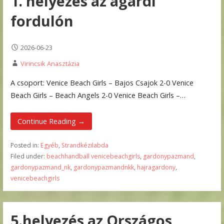
1. helyezés az agárdi
fordulón
2026-06-23
Virincsik Anasztázia
A csoport: Venice Beach Girls – Bajos Csajok 2-0 Venice
Beach Girls – Beach Angels 2-0 Venice Beach Girls –…
Continue Reading →
Posted in:
Egyéb
,
Strandkézilabda
Filed under:
beachhandball venicebeachgirls
,
gardonypazmand
,
gardonypazmand_nk
,
gardonypazmandnkk
,
hajragardony
,
venicebeachgirls
5.helyezés az Országos