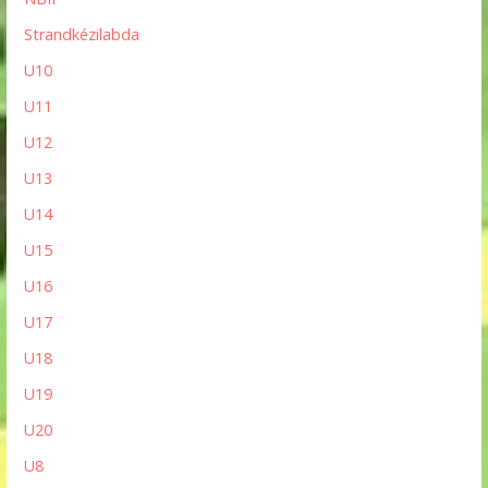
Strandkézilabda
U10
U11
U12
U13
U14
U15
U16
U17
U18
U19
U20
U8