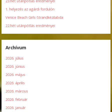
23.hét utánpótlás eredményei
1. helyezés az agárdi fordulón
Venice Beach Girls-Strandkézilabda
22.hét utánpótlás eredményei
Archívum
2026. július
2026. június
2026. május
2026. április
2026. március
2026. február
2026. január