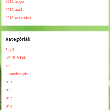
2019. május
2019. április
2018. december
Kategóriák
Egyéb
NBI/B Felnőtt
NBII
Strandkézilabda
U10
U11
U12
U13