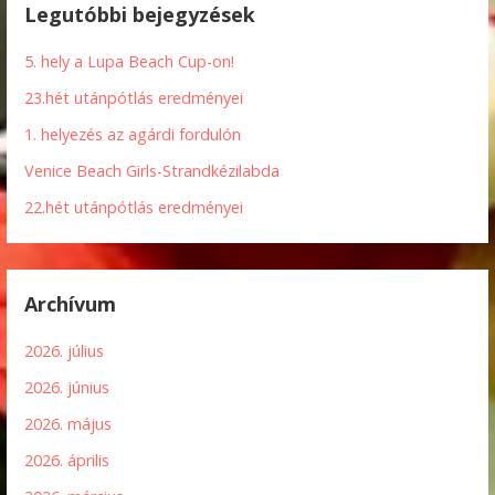
Legutóbbi bejegyzések
5. hely a Lupa Beach Cup-on!
23.hét utánpótlás eredményei
1. helyezés az agárdi fordulón
Venice Beach Girls-Strandkézilabda
22.hét utánpótlás eredményei
Archívum
2026. július
2026. június
2026. május
2026. április