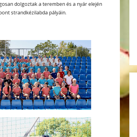
gosan dolgoztak a teremben és a nyár elején
ont strandkézilabda pályáin.