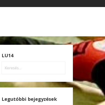
LU14
Keresés:
Legutóbbi bejegyzések