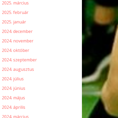
2025. március
2025. február
2025. január
2024. december
2024. november
2024. október
2024. szeptember
2024. augusztus
2024. július
2024. június
2024. május
2024. április
2024. március