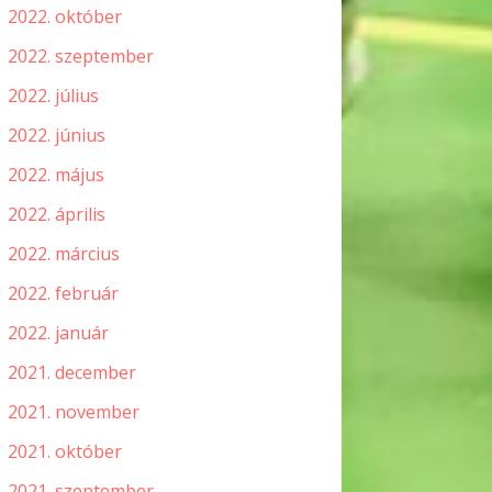
2022. október
2022. szeptember
2022. július
2022. június
2022. május
2022. április
2022. március
2022. február
2022. január
2021. december
2021. november
2021. október
2021. szeptember