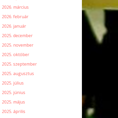
2026. március
2026. február
2026. január
2025. december
2025. november
2025. október
2025. szeptember
2025. augusztus
2025. július
2025. június
2025. május
2025. április