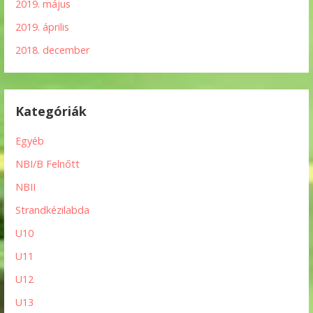
2019. május
2019. április
2018. december
Kategóriák
Egyéb
NBI/B Felnőtt
NBII
Strandkézilabda
U10
U11
U12
U13