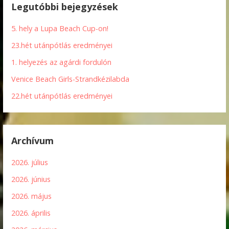
Legutóbbi bejegyzések
5. hely a Lupa Beach Cup-on!
23.hét utánpótlás eredményei
1. helyezés az agárdi fordulón
Venice Beach Girls-Strandkézilabda
22.hét utánpótlás eredményei
Archívum
2026. július
2026. június
2026. május
2026. április