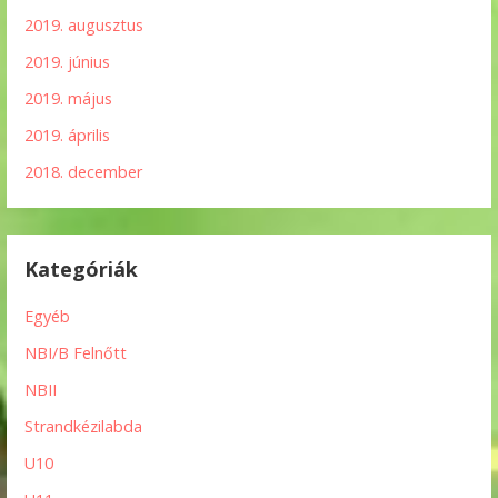
2019. augusztus
2019. június
2019. május
2019. április
2018. december
Kategóriák
Egyéb
NBI/B Felnőtt
NBII
Strandkézilabda
U10