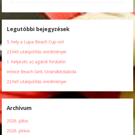
Legutóbbi bejegyzések
5. hely a Lupa Beach Cup-on!
23.hét utánpótlás eredményei
1. helyezés az agárdi fordulón
Venice Beach Girls-Strandkézilabda
22.hét utánpótlás eredményei
Archívum
2026. július
2026. június