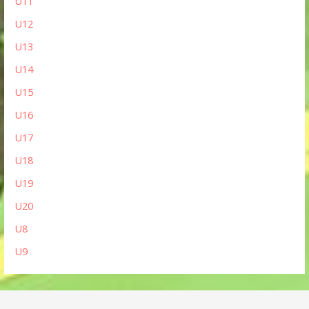
U11
U12
U13
U14
U15
U16
U17
U18
U19
U20
U8
U9