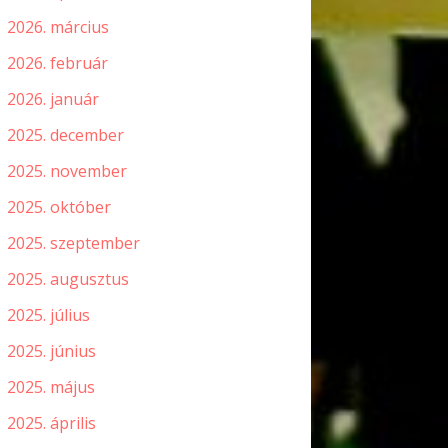
2026. március
2026. február
2026. január
2025. december
2025. november
2025. október
2025. szeptember
2025. augusztus
2025. július
2025. június
2025. május
2025. április