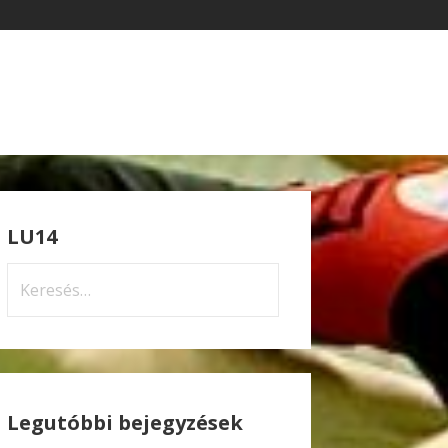
LU14
Keresés:
Legutóbbi bejegyzések