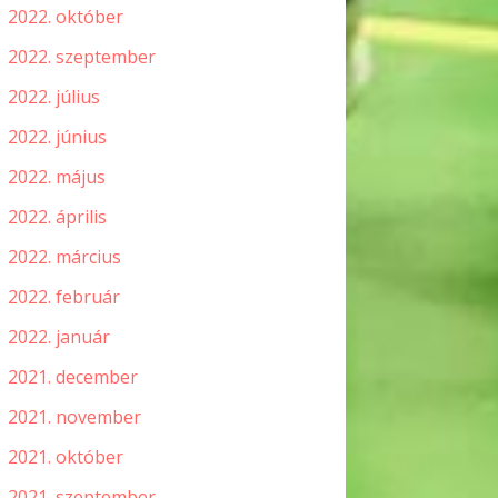
2022. október
2022. szeptember
2022. július
2022. június
2022. május
2022. április
2022. március
2022. február
2022. január
2021. december
2021. november
2021. október
2021. szeptember