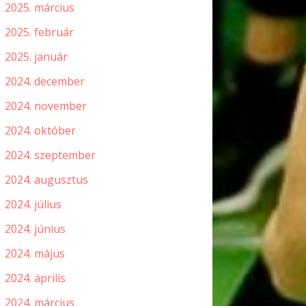
2025. március
2025. február
2025. január
2024. december
2024. november
2024. október
2024. szeptember
2024. augusztus
2024. július
2024. június
2024. május
2024. április
2024. március