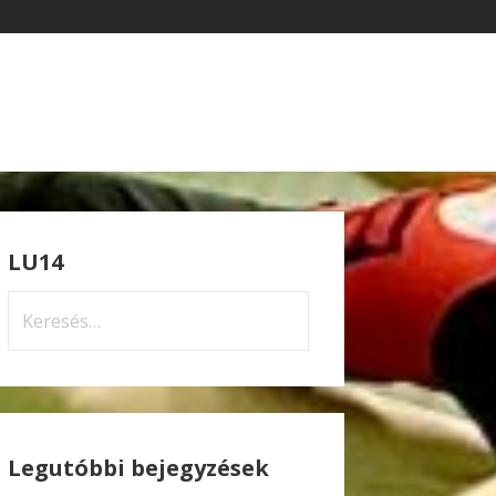
LU14
Keresés:
Legutóbbi bejegyzések