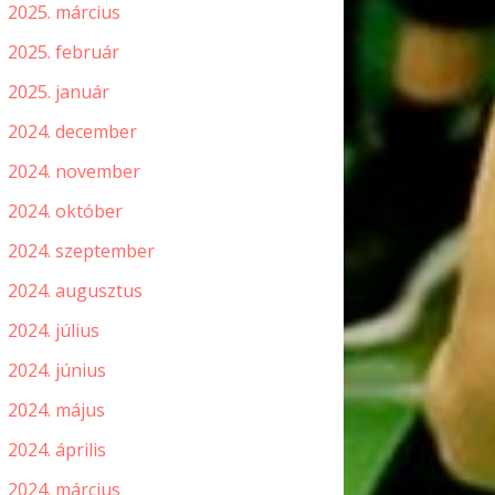
2025. március
2025. február
2025. január
2024. december
2024. november
2024. október
2024. szeptember
2024. augusztus
2024. július
2024. június
2024. május
2024. április
2024. március