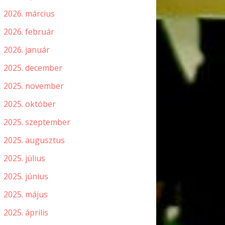
2026. március
2026. február
2026. január
2025. december
2025. november
2025. október
2025. szeptember
2025. augusztus
2025. július
2025. június
2025. május
2025. április