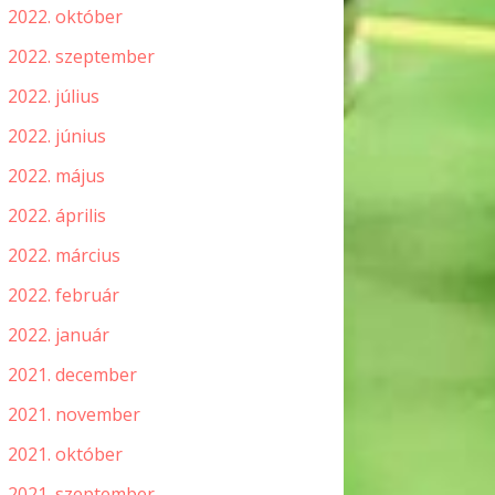
2022. október
2022. szeptember
2022. július
2022. június
2022. május
2022. április
2022. március
2022. február
2022. január
2021. december
2021. november
2021. október
2021. szeptember