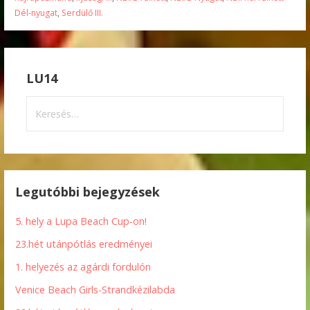
Dél-nyugat
,
Serdülő III.
LU14
Keresés:
Legutóbbi bejegyzések
5. hely a Lupa Beach Cup-on!
23.hét utánpótlás eredményei
1. helyezés az agárdi fordulón
Venice Beach Girls-Strandkézilabda