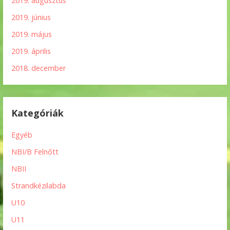
2019. augusztus
2019. június
2019. május
2019. április
2018. december
Kategóriák
Egyéb
NBI/B Felnőtt
NBII
Strandkézilabda
U10
U11