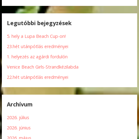
Legutóbbi bejegyzések
5. hely a Lupa Beach Cup-on!
23.hét utánpótlás eredményei
1. helyezés az agárdi fordulón
Venice Beach Girls-Strandkézilabda
22.hét utánpótlás eredményei
Archívum
2026. július
2026. június
2026. május