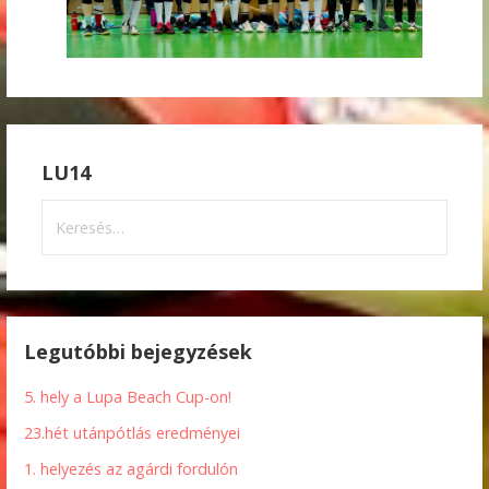
LU14
Keresés:
Legutóbbi bejegyzések
5. hely a Lupa Beach Cup-on!
23.hét utánpótlás eredményei
1. helyezés az agárdi fordulón