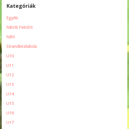
Kategóriák
Egyéb
NBI/B Felnőtt
NBII
Strandkézilabda
U10
U11
U12
U13
U14
U15
U16
U17