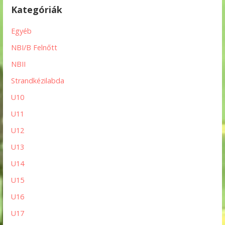
Kategóriák
Egyéb
NBI/B Felnőtt
NBII
Strandkézilabda
U10
U11
U12
U13
U14
U15
U16
U17