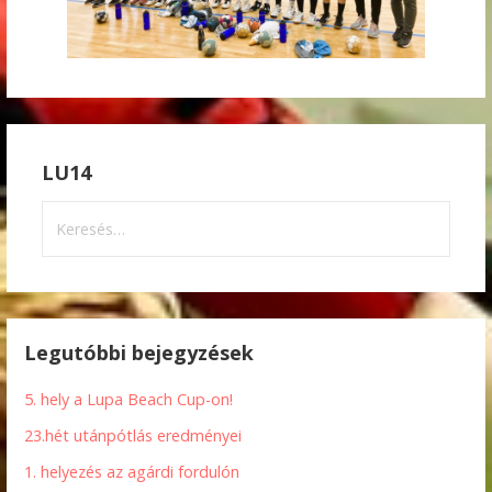
LU14
Keresés:
Legutóbbi bejegyzések
5. hely a Lupa Beach Cup-on!
23.hét utánpótlás eredményei
1. helyezés az agárdi fordulón