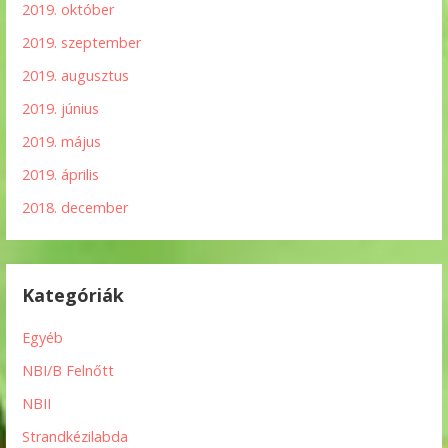
2019. október
2019. szeptember
2019. augusztus
2019. június
2019. május
2019. április
2018. december
Kategóriák
Egyéb
NBI/B Felnőtt
NBII
Strandkézilabda