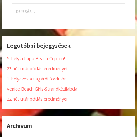
Keresés:
Legutóbbi bejegyzések
5. hely a Lupa Beach Cup-on!
23.hét utánpótlás eredményei
1. helyezés az agárdi fordulón
Venice Beach Girls-Strandkézilabda
22.hét utánpótlás eredményei
Archívum