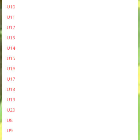
U10
U11
U12
U13
U14
U15
U16
U17
U18
U19
U20
U8
U9