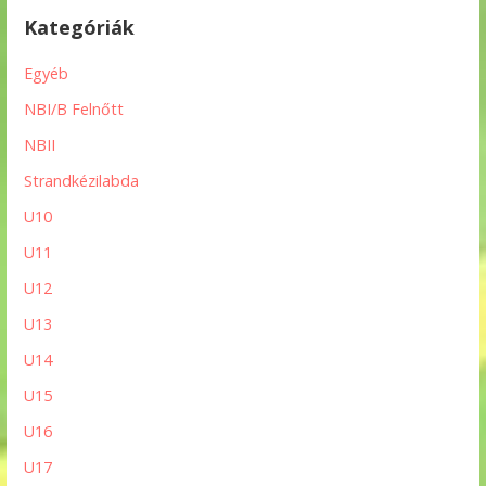
Kategóriák
Egyéb
NBI/B Felnőtt
NBII
Strandkézilabda
U10
U11
U12
U13
U14
U15
U16
U17