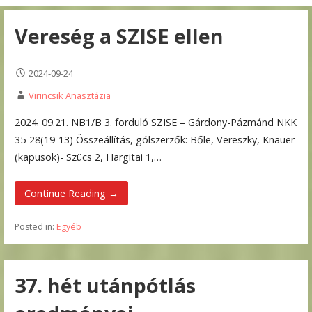
Vereség a SZISE ellen
2024-09-24
Virincsik Anasztázia
2024. 09.21. NB1/B 3. forduló SZISE – Gárdony-Pázmánd NKK
35-28(19-13) Összeállítás, gólszerzők: Bőle, Vereszky, Knauer
(kapusok)- Szücs 2, Hargitai 1,…
Continue Reading →
Posted in:
Egyéb
37. hét utánpótlás