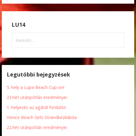
LU14
Keresés:
Legutóbbi bejegyzések
5. hely a Lupa Beach Cup-on!
23.hét utánpótlás eredményei
1. helyezés az agárdi fordulón
Venice Beach Girls-Strandkézilabda
22.hét utánpótlás eredményei