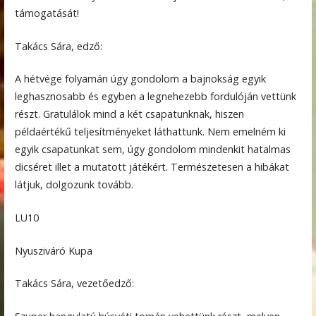
támogatását!
Takács Sára, edző:
A hétvége folyamán úgy gondolom a bajnokság egyik
leghasznosabb és egyben a legnehezebb fordulóján vettünk
részt. Gratulálok mind a két csapatunknak, hiszen
példaértékű teljesítményeket láthattunk. Nem emelném ki
egyik csapatunkat sem, úgy gondolom mindenkit hatalmas
dicséret illet a mutatott játékért. Természetesen a hibákat
látjuk, dolgozunk tovább.
LU10
Nyusziváró Kupa
Takács Sára, vezetőedző: