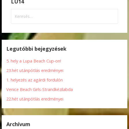
LU14
Keresés:
Legutóbbi bejegyzések
5. hely a Lupa Beach Cup-on!
23.hét utánpótlás eredményei
1. helyezés az agárdi fordulón
Venice Beach Girls-Strandkézilabda
22.hét utánpótlás eredményei
Archívum