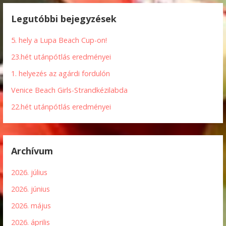
Legutóbbi bejegyzések
5. hely a Lupa Beach Cup-on!
23.hét utánpótlás eredményei
1. helyezés az agárdi fordulón
Venice Beach Girls-Strandkézilabda
22.hét utánpótlás eredményei
Archívum
2026. július
2026. június
2026. május
2026. április