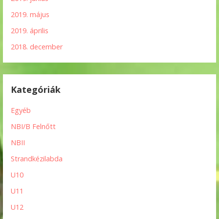
2019. május
2019. április
2018. december
Kategóriák
Egyéb
NBI/B Felnőtt
NBII
Strandkézilabda
U10
U11
U12