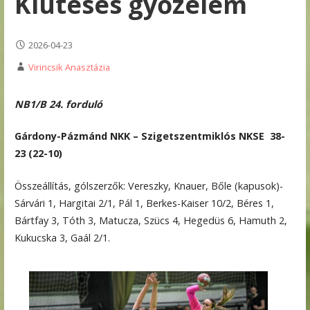
Kiütéses győzelem
2026-04-23
Virincsik Anasztázia
NB1/B 24. forduló
Gárdony-Pázmánd NKK – Szigetszentmiklós NKSE 38-
23 (22-10)
Összeállítás, gólszerzők: Vereszky, Knauer, Bőle (kapusok)-
Sárvári 1, Hargitai 2/1, Pál 1, Berkes-Kaiser 10/2, Béres 1,
Bártfay 3, Tóth 3, Matucza, Szücs 4, Hegedüs 6, Hamuth 2,
Kukucska 3, Gaál 2/1.