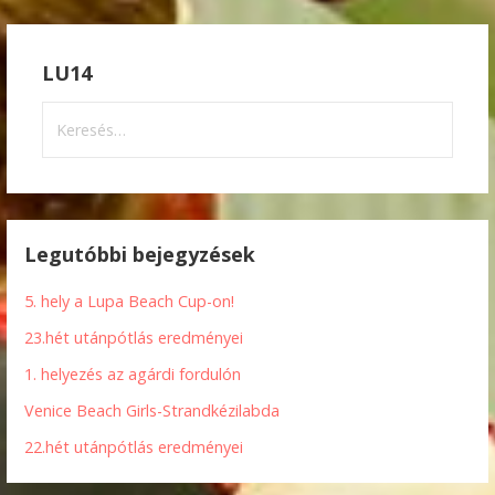
navigáció
LU14
Keresés:
Legutóbbi bejegyzések
5. hely a Lupa Beach Cup-on!
23.hét utánpótlás eredményei
1. helyezés az agárdi fordulón
Venice Beach Girls-Strandkézilabda
22.hét utánpótlás eredményei