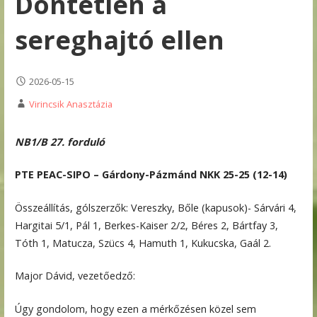
Döntetlen a
sereghajtó ellen
2026-05-15
Virincsik Anasztázia
NB1/B 27. forduló
PTE PEAC-SIPO – Gárdony-Pázmánd NKK 25-25 (12-14)
Összeállítás, gólszerzők: Vereszky, Bőle (kapusok)- Sárvári 4,
Hargitai 5/1, Pál 1, Berkes-Kaiser 2/2, Béres 2, Bártfay 3,
Tóth 1, Matucza, Szücs 4, Hamuth 1, Kukucska, Gaál 2.
Major Dávid, vezetőedző:
Úgy gondolom, hogy ezen a mérkőzésen közel sem