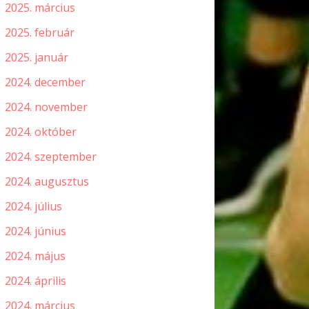
2025. március
2025. február
2025. január
2024. december
2024. november
2024. október
2024. szeptember
2024. augusztus
2024. július
2024. június
2024. május
2024. április
2024. március