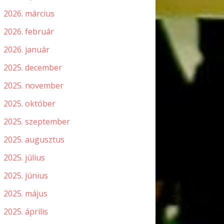
2026. március
2026. február
2026. január
2025. december
2025. november
2025. október
2025. szeptember
2025. augusztus
2025. július
2025. június
2025. május
2025. április