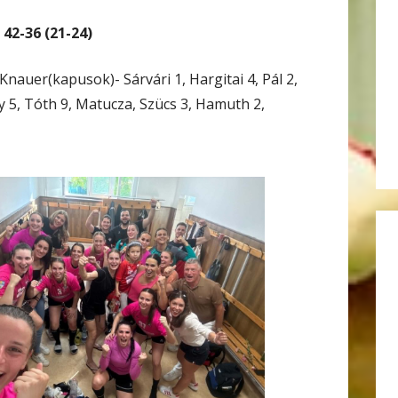
2-36 (21-24)
Knauer(kapusok)- Sárvári 1, Hargitai 4, Pál 2,
y 5, Tóth 9, Matucza, Szücs 3, Hamuth 2,