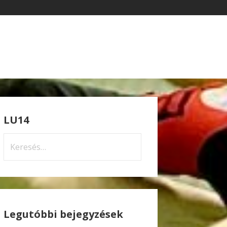
LU14
Keresés:
Legutóbbi bejegyzések